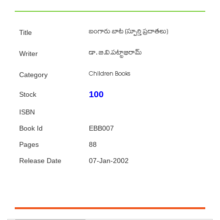
బంగారు బాట (స్పూర్తి ప్రదాతలు)
Title
డా. బి.వి.పట్టాభిరామ్
Writer
Children Books
Category
100
Stock
ISBN
Book Id
EBB007
Pages
88
Release Date
07-Jan-2002
Featured Authors