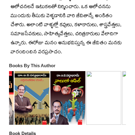
ఆలోచనలనే ఇటుకలతో నిర్మించారు. ఒక ఆలోచనను
ముందుకు తీసుకు వెళ్ళడానికి వారి జీవితాన్నే అంకితం
చేశారు. అలాంటి వాళ్ళల్లో కవులు, కళాకారులు, శాస్త్రవేత్తలు,
సమాజసేవకులు, సాహిత్యవేత్తలు, చరిత్రకారులు వేలాదిగా
ఉన్నారు. ఈరోజు మనం అనుభవిస్తున్న ఈ జీవితం మనకు
వారందించిన వరప్రసాదం.
Books By This Author
Book Details