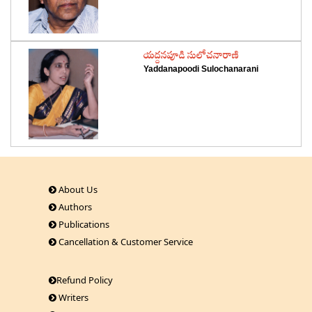
‌యద్దనపూడి సులోచనారాణి
Yaddanapoodi Sulochanarani
About Us
Authors
Publications
Cancellation & Customer Service
Refund Policy
Writers