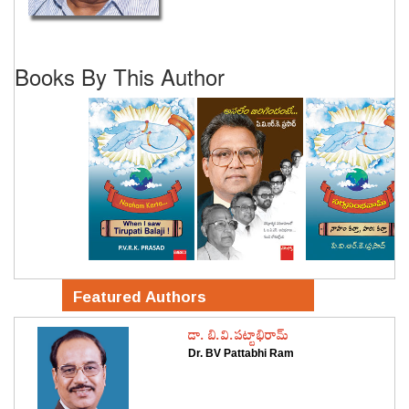
Books By This Author
Featured Authors
డా. బి.వి.పట్టాభిరామ్
Dr. BV Pattabhi Ram