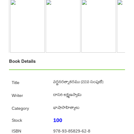
Book Details
వర్ణనరత్నాకరము (22వ సంపుటి)
Title
దాసరి లక్ష్మణస్వామి
Writer
భాషాసాహిత్యాలు
Category
100
Stock
ISBN
978-93-85829-62-8