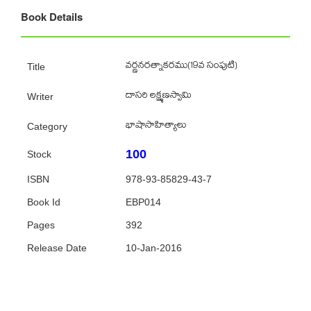
Book Details
వర్ణనరత్నాకరము(19వ సంపుటి)
Title
దాసరి లక్ష్మణస్వామి
Writer
భాషాసాహిత్యాలు
Category
100
Stock
ISBN
978-93-85829-43-7
Book Id
EBP014
Pages
392
Release Date
10-Jan-2016
Featured Authors