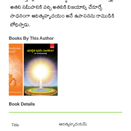
అతని సమీపానికి వచ్చి అతనికి విజయాన్ని చేకూర్చే
సాధనంగా ఆదిత్యహృదయం అనే ఉపాసనను రాముడికి
బోధిస్తాడు.
Books By This Author
Book Details
ఆదిత్యహృదయమ్
Title