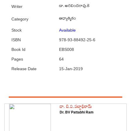
డా. అరవిందరావు.కె
Writer
ఆధ్యాత్మికం
Category
Stock
Available
ISBN
978-93-88492-25-6
Book Id
EBS008
Pages
64
Release Date
15-Jan-2019
Featured Authors
డా. బి.వి.పట్టాభిరామ్
Dr. BV Pattabhi Ram