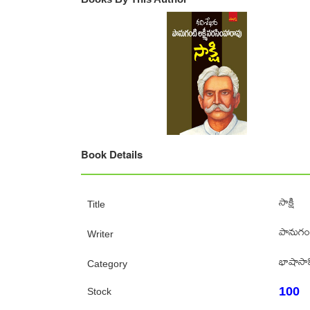
Book Details
సాక్షి
Title
పానుగంటి
Writer
భాషాసాహ
Category
100
Stock