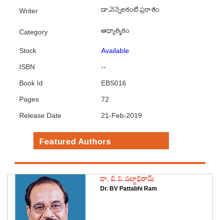
డా.వెన్నెలకంటి ప్రకాశం
Writer
ఆధ్యాత్మికం
Category
Stock
Available
ISBN
--
Book Id
EBS016
Pages
72
Release Date
21-Feb-2019
Featured Authors
డా. బి.వి.పట్టాభిరామ్
Dr. BV Pattabhi Ram