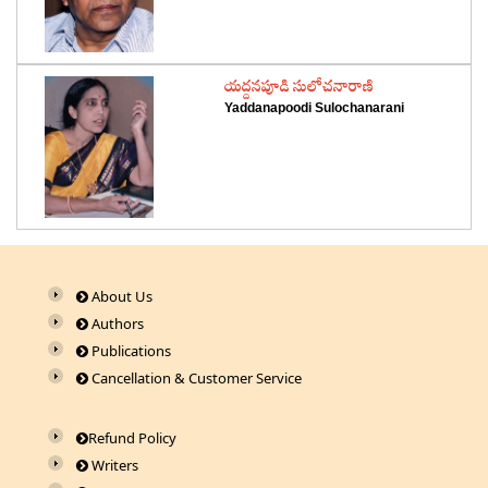
‌యద్దనపూడి సులోచనారాణి
Yaddanapoodi Sulochanarani
About Us
Authors
Publications
Cancellation & Customer Service
Refund Policy
Writers