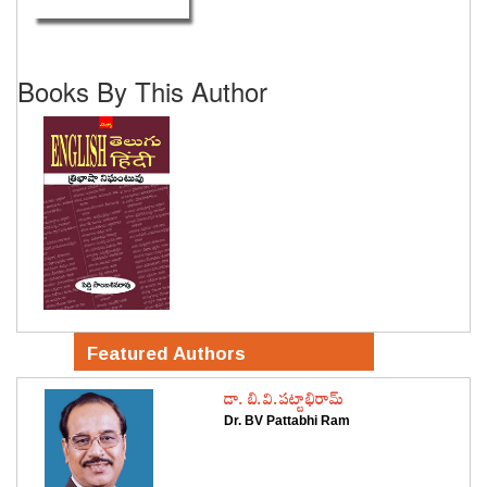
Books By This Author
Featured Authors
డా. బి.వి.పట్టాభిరామ్
Dr. BV Pattabhi Ram