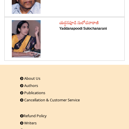
‌యద్దనపూడి సులోచనారాణి
Yaddanapoodi Sulochanarani
About Us
Authors
Publications
Cancellation & Customer Service
Refund Policy
Writers