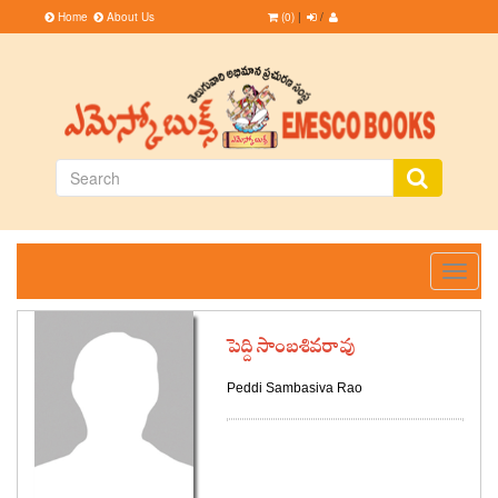
Home
About Us
(0)
|
/
Toggle
navigati
పెద్ది సాంబశివరావు
Peddi Sambasiva Rao