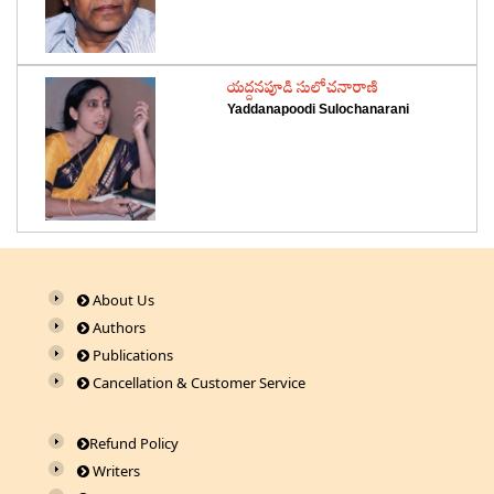
‌యద్దనపూడి సులోచనారాణి
Yaddanapoodi Sulochanarani
About Us
Authors
Publications
Cancellation & Customer Service
Refund Policy
Writers