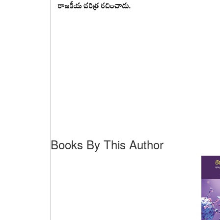
రాజకీయ చరిత్ర రచించాడు.
Books By This Author