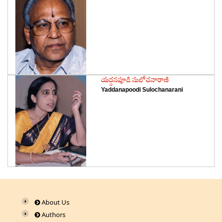
‌యద్దనపూడి సులోచనారాణి
Yaddanapoodi Sulochanarani
About Us
Authors