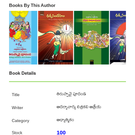
Books By This Author
Book Details
తిరుప్పావై పూదండ
Title
ఆదర్శాచార్య చిత్రకవి ఆత్రేయ
Writer
ఆధ్యాత్మికం
Category
100
Stock