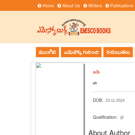
Home
About Us
Writers
Publications
ముంగిలి
ఎమెస్కో గురించి
రచయితలు
ah
ah
DOB:
23-11-2024
Qualification:
@
About Author