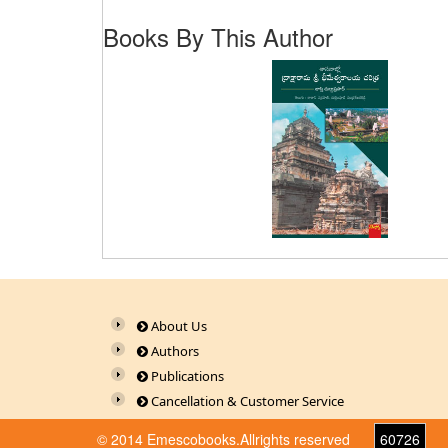
Books By This Author
About Us
Authors
Publications
Cancellation & Customer Service
© 2014 Emescobooks.Allrights reserved
60726