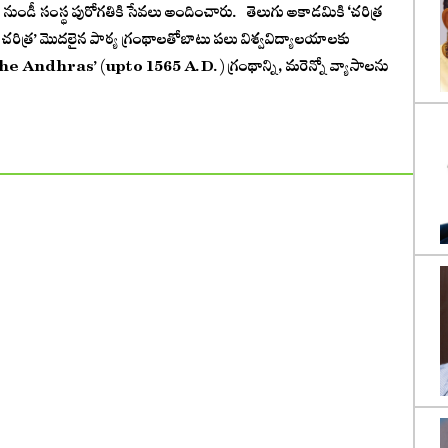
ావం నుండీ సంస్థ పురోగతికి సేవలు అందించారు. తెలుగు అకాడమికి ‘చరిత్ర
ేశ చరిత్ర’ మొదలైన పాఠ్య గ్రంథాలతోబాటు పలు విశ్వవిద్యాలయాలకు
 Andhras’ (upto 1565 A.D.) గ్రంథాన్ని, మరెన్నో వ్యాసాలను