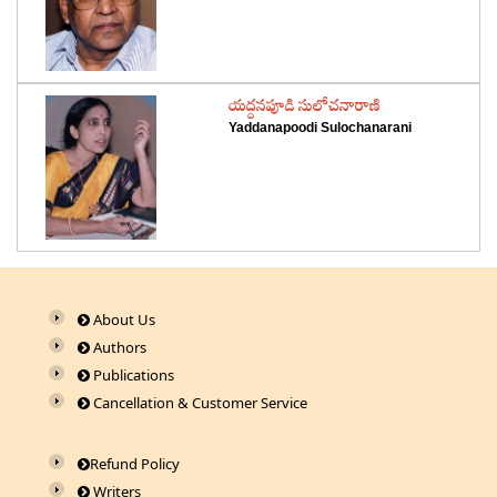
‌యద్దనపూడి సులోచనారాణి
Yaddanapoodi Sulochanarani
About Us
Authors
Publications
Cancellation & Customer Service
Refund Policy
Writers