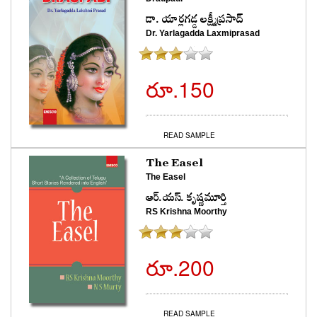
డా. యార్లగడ్డ లక్ష్మీప్రసాద్
Dr. Yarlagadda Laxmiprasad
రూ.150
READ SAMPLE
The Easel
The Easel
ఆర్.యస్. కృష్ణమూర్తి
RS Krishna Moorthy
రూ.200
READ SAMPLE