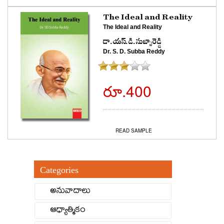
The Ideal and Reality
The Ideal and Reality
డా.యస్.డి.సుబ్బారెడ్డి
Dr. S. D. Subba Reddy
రూ.400
BUY NOW
READ SAMPLE
Categories
అనువాదాలు
ఆధ్యాత్మికం