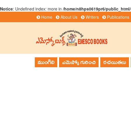
Notice
: Undefined index: more in
/home/n8hps0619pr6/public_html
Home
About Us
Writers
Publications
ముంగిలి
ఎమెస్కో గురించి
రచయితలు