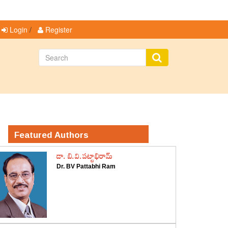
Login
/
Register
Featured Authors
డా. బి.వి.పట్టాభిరామ్
Dr. BV Pattabhi Ram