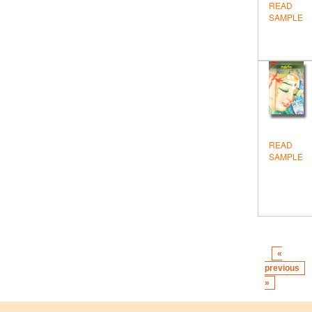
READ
SAMPLE
READ
SAMPLE
«
previous
»