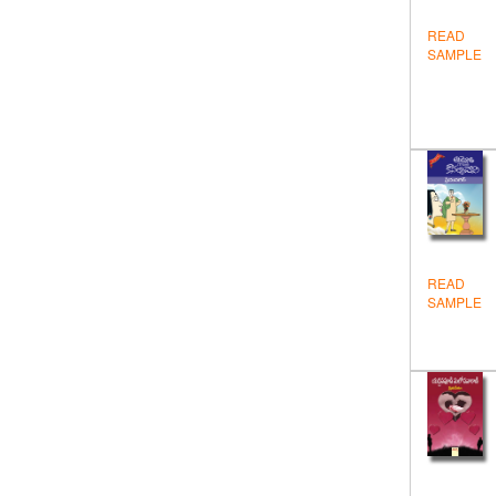
విద్య
READ
వినోదం - విజ్ఞానం
SAMPLE
వ్యక్తిత్వవికాసం
సంప్రదాయ సాహితి
సాముద్రిక శాస్త్ర గ్రంథాలు
సాహిత్యం
స్పూర్తి
READ
SAMPLE
స్పూర్తి పుస్తకాలు
స్వయం ఉపాధి
Devotional
Education
Englis Stories